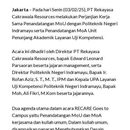
Jakarta
– Pada hari Senin (03/02/25), PT Rekayasa
Cakrawala Resources melakukan Perjanjian Kerja
Sama Penandatangan MoU dengan Politeknik Negeri
Indramayu serta Penandatangan MoA Unit
Penunjang Akademik Layanan Uji Kompetensi.
Acara ini dihadiri oleh Direktur PT Rekayasa
Cakrawala Resources, bapak Edward Leonard
Parsaoran beserta jajaran management, serta
Direktur Politeknik Negeri Indramayu, Bapak Ir.
Rofan Aziz, S. T., M. T., IPM dan Kepala UPA Layanan
Uji Kompetensi Politeknik Negeri Indramayu, Bapak
Moh, Ali Fikri, M.Kom beserta jajarannya.
Dua agenda utama dalam acara RECARE Goes to
Campus yaitu Penandatangan MoU dan MoA
kerjasama dan kuliah umum, Dalam kuliah umum,
disampaikan paparan Menghubungkan Desain