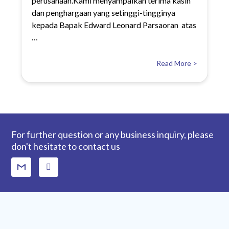
perusahaan.Kami menyampaikan terima kasih
dan penghargaan yang setinggi-tingginya
kepada Bapak Edward Leonard Parsaoran atas
…
Read More >
For further question or any business inquiry, please
don't hesitate to contact us