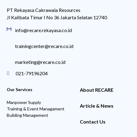
PT Rekayasa Cakrawala Resources
Jl Kalibata Timur I No 36 Jakarta Selatan 12740
info@recare.rekayasa.co.id
trainingcenter@recare.co.id
marketing@recare.co.id
021-79196204
Our Services
About RECARE
Manpower Supply
Article & News
Training & Event Managament
Building Management
Email
Contact Us
WhatsApp